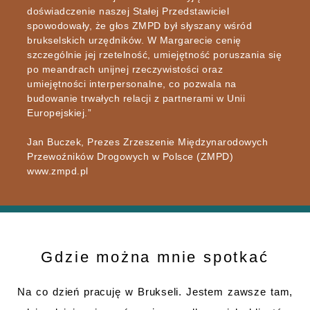
doświadczenie naszej Stałej Przedstawiciel
spowodowały, że głos ZMPD był słyszany wśród
brukselskich urzędników. W Margarecie cenię
szczególnie jej rzetelność, umiejętność poruszania się
po meandrach unijnej rzeczywistości oraz
umiejętności interpersonalne, co pozwala na
budowanie trwałych relacji z partnerami w Unii
Europejskiej.”
Jan Buczek, Prezes Zrzeszenie Międzynarodowych
Przewoźników Drogowych w Polsce (ZMPD)
www.zmpd.pl
Gdzie można mnie spotkać
Na co dzień pracuję w Brukseli. Jestem zawsze tam,