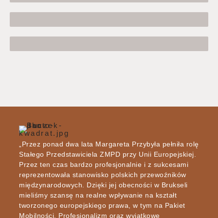
TRANSPORT DROGOWY
WEDLE POTRZEB KLIENTA
„Przez ponad dwa lata Margareta Przybyła pełniła rolę
Stałego Przedstawiciela ZMPD przy Unii Europejskiej.
Przez ten czas bardzo profesjonalnie i z sukcesami
reprezentowała stanowisko polskich przewoźników
międzynarodowych. Dzięki jej obecności w Brukseli
mieliśmy szansę na realne wpływanie na kształt
tworzonego europejskiego prawa, w tym na Pakiet
Mobilności. Profesjonalizm oraz wyjątkowe