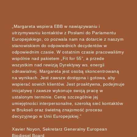
„Margareta wspiera EBB w nawiązywaniu i
utrzymywaniu kontaktów z Posłami do Parlamentu
Europejskiego, co pozwala nam na dotarcie z naszym
stanowiskiem do odpowiednich decydentów w
odpowiednim czasie. W ostatnim czasie pracowaliśmy
wspólnie nad pakietem „Fit for 55”, a przede
wszystkim nad rewizją Dyrektywy ws. energii
odnawialnej. Margareta jest osobą skoncentrowaną
na wynikach. Jest zawsze dostępna i gotowa, aby
wspierać sowich klientów. Jest proaktywna, podejmuje
inicjatywę i zawsze wykonuje swoją pracę w
ustalonym terminie. Cenię szczególnie jej
umiejętności interpersonalne, szeroką sieć kontaktów
w Brukseli oraz świetną znajomość procesu
decyzyjnego w Unii Europejskiej.”
Xavier Noyon, Sekretarz Generalny European
Biodiesel Board