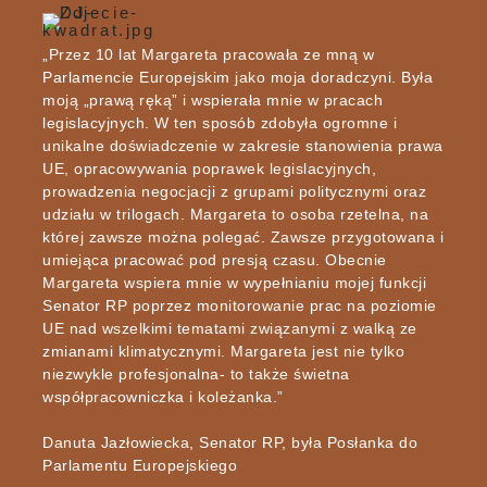
„Przez 10 lat Margareta pracowała ze mną w
Parlamencie Europejskim jako moja doradczyni. Była
moją „prawą ręką” i wspierała mnie w pracach
legislacyjnych. W ten sposób zdobyła ogromne i
unikalne doświadczenie w zakresie stanowienia prawa
UE, opracowywania poprawek legislacyjnych,
prowadzenia negocjacji z grupami politycznymi oraz
udziału w trilogach. Margareta to osoba rzetelna, na
której zawsze można polegać. Zawsze przygotowana i
umiejąca pracować pod presją czasu. Obecnie
Margareta wspiera mnie w wypełnianiu mojej funkcji
Senator RP poprzez monitorowanie prac na poziomie
UE nad wszelkimi tematami związanymi z walką ze
zmianami klimatycznymi. Margareta jest nie tylko
niezwykle profesjonalna- to także świetna
współpracowniczka i koleżanka.”
Danuta Jazłowiecka, Senator RP, była Posłanka do
Parlamentu Europejskiego