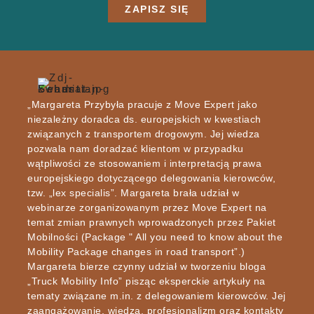
ZAPISZ SIĘ
„Margareta Przybyła pracuje z Move Expert jako
niezależny doradca ds. europejskich w kwestiach
związanych z transportem drogowym. Jej wiedza
pozwala nam doradzać klientom w przypadku
wątpliwości ze stosowaniem i interpretacją prawa
europejskiego dotyczącego delegowania kierowców,
tzw. „lex specialis”. Margareta brała udział w
webinarze zorganizowanym przez Move Expert na
temat zmian prawnych wprowadzonych przez Pakiet
Mobilności (Package " All you need to know about the
Mobility Package changes in road transport”.)
Margareta bierze czynny udział w tworzeniu bloga
„Truck Mobility Info” pisząc eksperckie artykuły na
tematy związane m.in. z delegowaniem kierowców. Jej
zaangażowanie, wiedza, profesjonalizm oraz kontakty