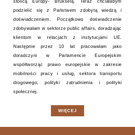
stolicą Europy- Brukselą. Teraz chciałabym
podzielić się z Państwem zdobytą wiedzą i
doświadczeniem. Początkowo doświadczenie
zdobywałam w sektorze public affairs, doradzając
klientom w relacjach z instytucjami UE.
Następnie przez 10 lat pracowałam jako
doradczyni w Parlamencie Europejskim
współtworząc prawo europejskie w zakresie
mobilności pracy i usług, sektora transportu
drogowego, polityki zatrudnienia i polityki
społecznej.
WIĘCEJ