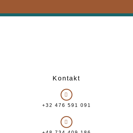
Kontakt
+32 476 591 091
+48 734 409 186