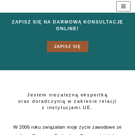
Przejdź
ZAPISZ SIĘ NA DARMOWĄ KONSULTACJĘ
do
ONLINE!
treści
ZAPISZ SIĘ
Jestem niezależną ekspertką
oraz doradczynią w zakresie relacji
z instytucjami UE.
W 2006 roku związałam moje życie zawodowe ze